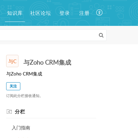
知识库
登录
注册
社区论坛
与C
与Zoho CRM集成
与Zoho CRM集成
关注
订阅此分栏接收通知。
分栏
入门指南