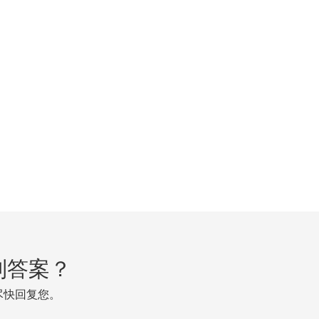
到答案？
尽快回复您。