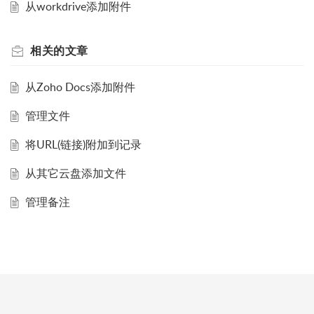
从workdrive添加附件
相关的
文章
从Zoho Docs添加附件
管理文件
将URL(链接)附加到记录
从其它云盘添加文件
管理备注