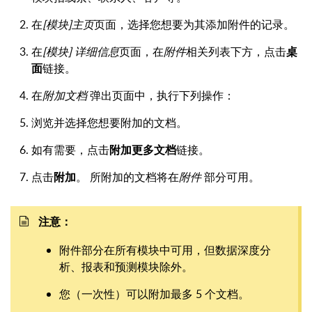
在
[模块]主页
页面，选择您想要为其添加附件的记录。
在
[模块] 详细信息
页面，在
附件
相关列表下方，点击
桌
面
链接。
在
附加文档
弹出页面中，执行下列操作：
浏览并选择您想要附加的文档。
如有需要，点击
附加更多文档
链接。
点击
附加
。
所附加的文档将在
附件
部分可用。
注意：
附件部分在所有模块中可用，但数据深度分
析、报表和预测模块除外。
您（一次性）可以附加最多 5 个文档。