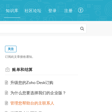
知识库
登录
注册
社区论坛
关注
订阅此文章接收通知。
账单和结算
升级您的Zoho Desk订购
为什么您要选择我们的企业版？
管理您帮助台的主联系人