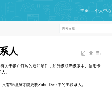
主页
个人中心
系人
员。所有关于帐户订购的通知邮件，如升级或降级
版本
、信用卡
系人
。
只有管理员才能更改Zoho Desk中的主联系人。