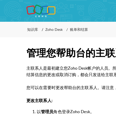
知识库
Zoho Desk
账单和结算
管理您帮助台的主联
主联系人是最初建立您Zoho Desk帐户的人
结算信息的更改或取消订购，都会
只
发送给主联
您可以在需要时更改帮助台的主联系人。
请注意，
更改主联系人:
以
角色登录Zoho Desk。
管理员