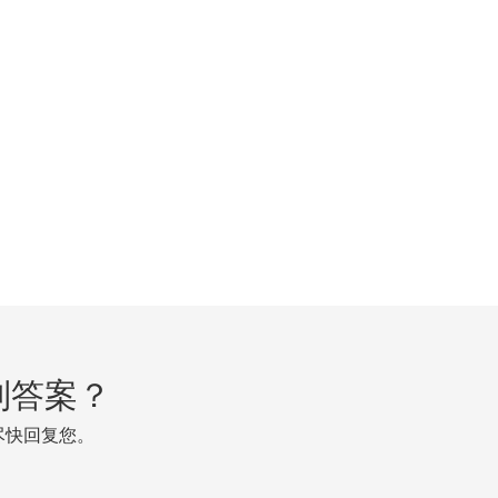
到答案？
尽快回复您。