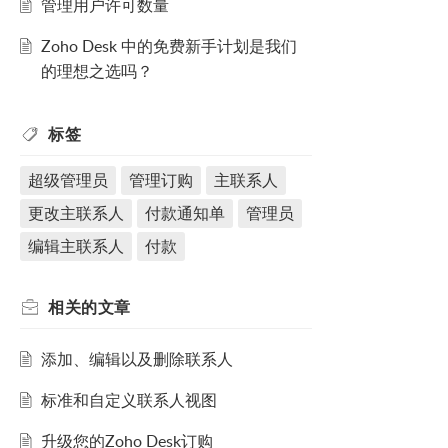
管理用户许可数量
Zoho Desk 中的免费新手计划是我们
的理想之选吗？
标签
超级管理员
管理订购
主联系人
更改主联系人
付款通知单
管理员
编辑主联系人
付款
相关的
文章
添加、编辑以及删除联系人
标准和自定义联系人视图
升级您的Zoho Desk订购