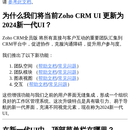
请
参考此文档
。
为什么我们将当前Zoho CRM UI 更新为
2024新一代UI？
Zoho CRM全员版 将所有直接与客户互动的重要团队汇集到
CRM平台中，促进协作，克服沟通障碍，提升用户参与度。
我们推出了以下新功能：
团队空间 （
帮助文档
/
常见问题
）
团队模块 （
帮助文档
/
常见问题
）
图表视图 （
帮助文档
/
常见问题
）
交互 （
帮助文档
/
常见问题
）
这些增强功能与我们之前的用户界面无缝集成，形成一个组织
良好的工作区管理系统。这次升级特点是具有吸引力、易于导
航的新一代界面，充满不同视觉元素，现在称为2024新一代
UI。