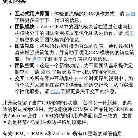
更新内容
互动式用户界面：
体验更流畅的CRM操作方式。请
点击
了解更多关于下一代UI的信息。
团队模块：
Zoho CRM中的团队模块旨在通过创建与机
构模块分开的团队专用模块来优化团队内协作。请
点击
了解更多关于团队模块的信息。
图表视图：
将原始数据转换为直观的图表，通过数据趋
势来增强决策能力，并有助于优化CRM模块内的销售策
略。 请
点击
了解更多关于图表视图的信息。
团队空间：
这是一个新增功能，为不同团队需求提供定
制空间。请
点击
了解更多关于团队空间的信息。
交互：
将所有客户互动集中在一个时间序列视图中，为
每个联系人或潜在客户提供全面的历史记录，从而实现
个性化服务。请
点击
了解更多关于交互的信息。
此升级保留了当前CRM的核心功能。它将以一种新鲜、更高
效的形式展示CRM。无论您使用CRM独立产品还是CRMPlus
或Zoho One套件，CRM的功能和用户界面都是一致的，主要
区别是将某些功能从侧边栏移到顶部栏。
有关CRM、CRMPlus和Zoho One所有UI更新的详细信息，