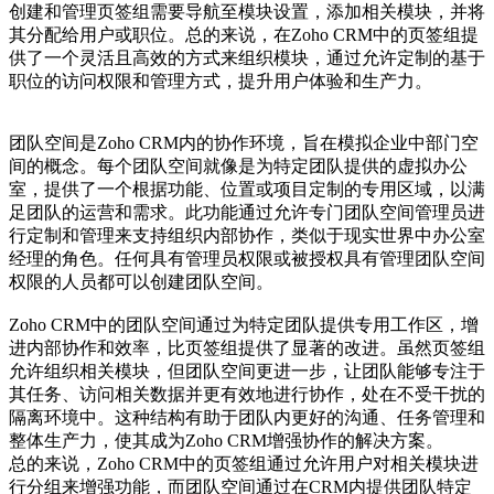
创建和管理页签组需要导航至模块设置，添加相关模块，并将
其分配给用户或职位。总的来说，在Zoho CRM中的页签组提
供了一个灵活且高效的方式来组织模块，通过允许定制的基于
职位的访问权限和管理方式，提升用户体验和生产力。
团队空间是Zoho CRM内的协作环境，旨在模拟企业中部门空
间的概念。每个团队空间就像是为特定团队提供的虚拟办公
室，提供了一个根据功能、位置或项目定制的专用区域，以满
足团队的运营和需求。此功能通过允许专门团队空间管理员进
行定制和管理来支持组织内部协作，类似于现实世界中办公室
经理的角色。任何具有管理员权限或被授权具有管理团队空间
权限的人员都可以创建团队空间。
Zoho CRM中的团队空间通过为特定团队提供专用工作区，增
进内部协作和效率，比页签组提供了显著的改进。虽然页签组
允许组织相关模块，但团队空间更进一步，让团队能够专注于
其任务、访问相关数据并更有效地进行协作，处在不受干扰的
隔离环境中。这种结构有助于团队内更好的沟通、任务管理和
整体生产力，使其成为Zoho CRM增强协作的解决方案。
总的来说，Zoho CRM中的页签组通过允许用户对相关模块进
行分组来增强功能，而团队空间通过在CRM内提供团队特定