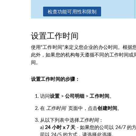
检查功能可用性和限制
设置工作时间
使用“工作时间”来定义您企业的办公时间。根据您企业
此外，如果您的机构每天遵循不同的工作时间或
间。
设置工作时间的步骤：
访问
设置
>
公司明细
>
。
工作
时间
在
工作
时间
页面中，点击
创建时间
。
从以下列表中选择
工作
时间
：
a)
24 小时 x 7 天
- 如果您的公司以 24/7 
司以 24/5 的方式，请选择此选项。