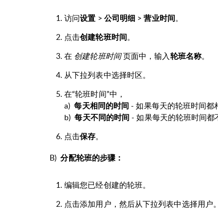
访问
设置
>
公司明细
>
营业时间
。
点击
创建轮班时间
。
在
创建轮班时间
页面中，输入
轮班名称
。
从下拉列表中选择时区。
在“轮班时间”中，
a)
每天相同的时间
- 如果每天的轮班时间
b)
每天不同的时间
- 如果每天的轮班时间
点击
保存
。
B)
分配轮班的步骤：
编辑您已经创建的轮班。
点击添加用户，然后从下拉列表中选择用户