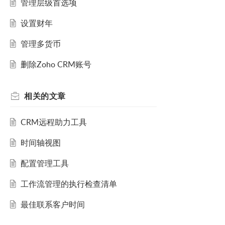
管理层级首选项
设置财年
管理多货币
删除Zoho CRM账号
相关的
文章
CRM远程助力工具
时间轴视图
配置管理工具
工作流管理的执行检查清单
最佳联系客户时间