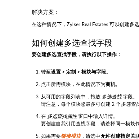
解决方案：
在这种情况下，Zylker Real Estates 可
如何创建多选查找字段
要创建多选查找字段，请执行以下操作：
转至
。
设置 > 定制 > 模块与字段
点击所需模块，在此情况下为
。
商机
从可用的字段列表中，拖放
多选查找
字段。
请注意，每个模块您最多可创建 2 个
多选查
在
多选查找属性
窗口中输入详情。
要创建自我引用查找字段，请选择同一模块
如果需要
，请选中
链接模块
允许创建指定关