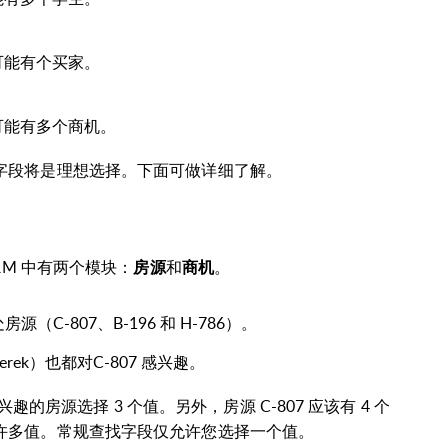
可能有个买家。
可能有多个商机。
字段将是理想选择。下面可做详细了解。
其 CRM 中有两个模块：
和
。
房源
商机
房源（C-807、B-196 和 H-786）。
 Derek）也都对C-807 感兴趣。
兴趣的房源选择 3 个值。另外，房源 C-807 应该有 4 个
许多值。常规查找字段仅允许您选择一个值。