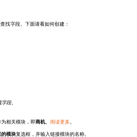
以创建多选查找字段。下面请看如何创建：
找字段
。
作为相关模块，即
。
阅读更多
。
商机
复选框，并输入链接模块的名称。
联的模块