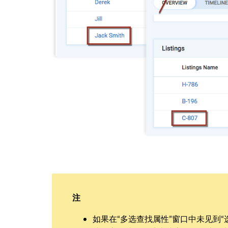
注
如果在“多选查找属性”窗口中未见到