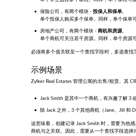
保险公司，有两个模块 -
。
投保人和保单
单个投保人购买多个保单。同样，单个保单
房地产公司，有两个模块 -
。
商机和房源
单个商机可关注若干房源。同样，单个房源
必须将多个值关联至一个查找字段时，多选查找
示例场景
Zylker Real Estates 管理公寓的出售/租赁。
Jack Smith 是其中一个商机，有兴趣了解 3 处
除 Jack 之外，3 个其他商机（Jane、Jill 和
这意味着，创建记录 Jack Smith 时，需要为他感
商机与之关联。因此，需要从一个查找字段选择