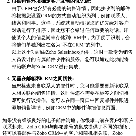
根据销售环境确定客户互动的优先级:
由于CRM包含所有必需的销售详情，因此接收到的邮件
将根据您设置CRM的方式自动组织为列，例如联系人、
线索和同事。这样，系统就自动根据您的优先级对客户
对话进行了排序，因此您不会错过任何重要的对话。即
使某个人的信息尚未存储到CRM中，为了便于识别，会
将他们单独列出在名为“不在CRM”的列中。
以上这个功能由Zoho SalesInbox提供，这时一款专为销售
人员设计的专属邮件收件箱服务。您可以通过此功能将
邮箱帐户与Zoho CRM进行集成。
无需在邮箱和CRM之间切换:
当您检查来自联系人的邮件时，您可能需要更新该联系
人相关联的销售详情。这时候您不需要在标签之间切换
即可执行该操作。您可以在同一窗口中回复邮件并跟进
添加销售详情，例如CRM中的邮件详细信息页面。
如果没有组织良好的电子邮件沟通，你很难与潜在客户和客户
联系起来。Zoho CRM与邮箱账号的集成提供了不同的功能，
还可以将邮件与Zoho CRM中的客户和商机相关联。Zoho