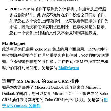
POP3
- POP 将邮件下载到您的计算机，并通常从远程服
务器删除邮件。此协议不允许在多个设备之间同步邮件。
如果您在多个设备上阅读邮件，您可以看到已读的邮件为
未读，因为没有任何表明您已删除、已读或标记的指示。
您在一个设备上创建的文件夹不会复制到其他设备。
MailMagnet
此选项是为已启用 Zoho Mail 集成的用户而启用。当您收件箱
中收到那些需要立即处理的重要客户邮件时，它会即时发送通
知。它会智能扫描您的收件箱，并在收到 CRM 中潜在客户和
客户的邮件时通知您。
另请参阅
MailMagent
适用于 MS Outlook 的 Zoho CRM 插件
如果您发送邮件至 Microsoft Outlook 或收到来自 Microsoft
Outlook 的邮件，您可以使用 Microsoft Outlook 帐户中的 Zoho
CRM 插件来将其与您的 Zoho CRM 帐户相关联。
另请参阅
用
于 MS Outlook 的插件