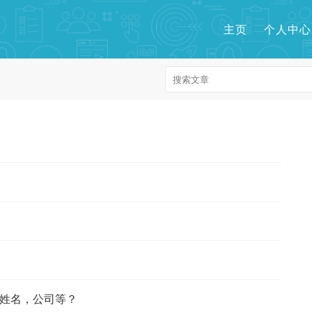
主页
个人中心
姓名，公司等？