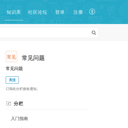
知识库
登录
注册
社区论坛
常见
常见问题
常见问题
关注
订阅此分栏接收通知。
分栏
入门指南