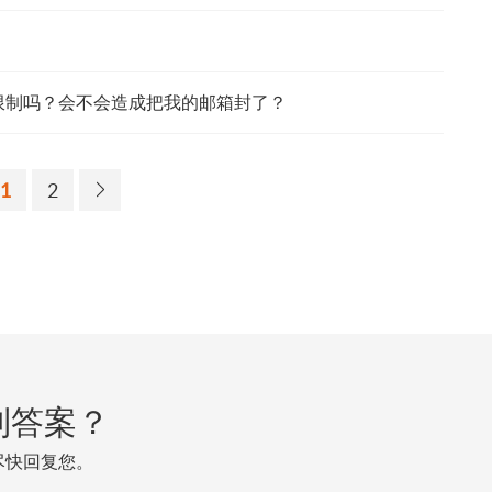
频率有限制吗？会不会造成把我的邮箱封了？
1
2
到答案？
尽快回复您。