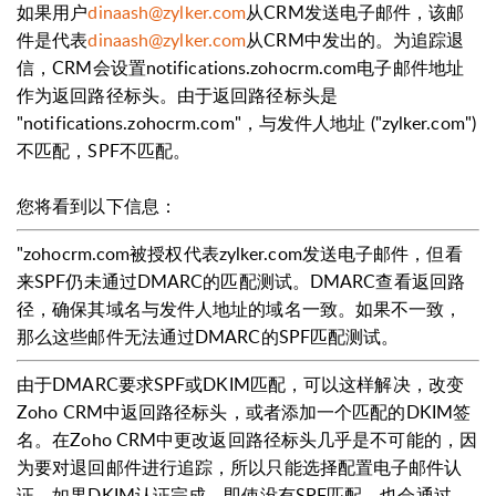
如果用户
dinaash@zylker.com
从CRM发送电子邮件，该邮
件是代表
dinaash@zylker.com
从CRM中发出的。为追踪退
信，CRM会设置notifications.zohocrm.com电子邮件地址
作为返回路径标头。由于返回路径标头是
"notifications.zohocrm.com"，与发件人地址 ("zylker.com")
不匹配，SPF不匹配。
您将看到以下信息：
"zohocrm.com被授权代表zylker.com发送电子邮件，但看
来SPF仍未通过DMARC的匹配测试。DMARC查看返回路
径，确保其域名与发件人地址的域名一致。如果不一致，
那么这些邮件无法通过DMARC的SPF匹配测试。
由于DMARC要求SPF或DKIM匹配，可以这样解决，改变
Zoho CRM中返回路径标头，或者添加一个匹配的DKIM签
名。在Zoho CRM中更改返回路径标头几乎是不可能的，因
为要对退回邮件进行追踪，所以只能选择配置电子邮件认
证。如果DKIM认证完成，即使没有SPF匹配，也会通过