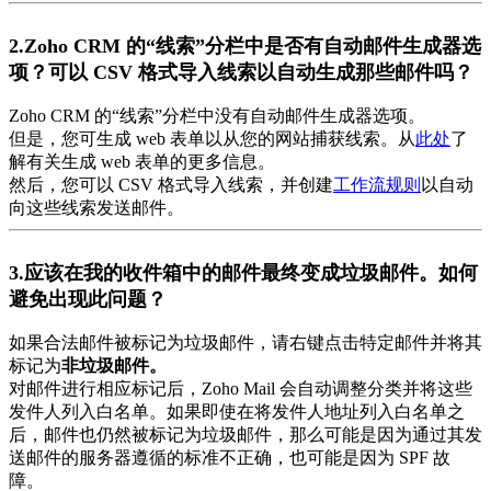
2.Zoho CRM 的“线索”分栏中是否有自动邮件生成器选
项？可以 CSV 格式导入线索以自动生成那些邮件吗？
Zoho CRM 的“线索”分栏中没有自动邮件生成器选项。
但是，您可生成 web 表单以从您的网站捕获线索。从
此处
了
解有关生成 web 表单的更多信息。
然后，您可以 CSV 格式导入线索，并创建
工作流
规则
以自动
向这些线索发送邮件。
3.应该在我的收件箱中的邮件最终变成垃圾邮件。如何
避免出现此问题？
如果合法邮件被标记为垃圾邮件，请右键点击特定邮件并将其
标记为
非垃圾邮件。
对邮件进行相应标记后，Zoho Mail 会自动调整分类并将这些
发件人列入白名单。如果即使在将发件人地址列入白名单之
后，邮件也仍然被标记为垃圾邮件，那么可能是因为通过其发
送邮件的服务器遵循的标准不正确，也可能是因为 SPF 故
障。