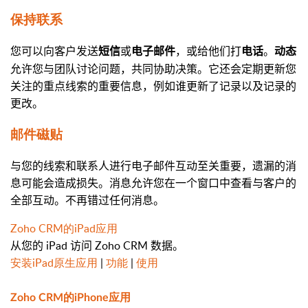
保持联系
您可以向客户发送
或
，或给他们打
。
短信
电子邮件
电话
动态
允许您与团队讨论问题，共同协助决策。它还会定期更新您
关注的重点线索的重要信息，例如谁更新了记录以及记录的
更改。
邮件磁贴
与您的线索和联系人进行电子邮件互动至关重要，遗漏的消
息可能会造成损失。消息允许您在一个窗口中查看与客户的
全部互动。不再错过任何消息。
Zoho CRM的iPad应用
从您的 iPad 访问 Zoho CRM 数据。
安装iPad原生应用
|
功能
|
使用
Zoho CRM的iPhone应用