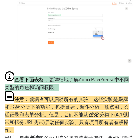
查看下面表格
，更详细地了解Zoho PageSense中不同
类型的角色和访问权限。
注意：
编辑者可以启动所有的实验，这些实验是
跟踪
和
分析
分类下的功能，包括目标，漏斗分析，热点图，会
话记录和表单分析。但是，它们不能从
优化
分类下(A/B测
试和拆分URL测试)启动任何实验。只有项目所有者有权操
作。
最后，单击
邀请
向各个用户发送邀请电子邮件
。
当他们接受