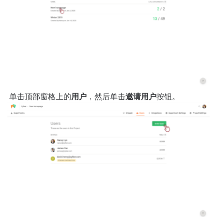
单击顶部窗格上的
用户
，然后单击
邀请用户
按钮
。