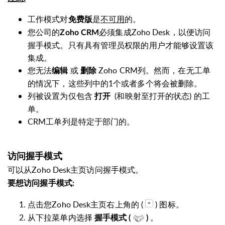
工作模式对
是
不可用
的。
免费版
您公司的
必须集成Zoho Desk，以便访问
Zoho CRM
握手模式。只有具有管理员权限的用户才能够设置该
集成。
您无法
或
Zoho CRM列。然而，在无工单
编辑
删除
的情况下，这些列中的1个或者多个将会被删除。
列被设置为仅包含
(和映射至打开的状态) 的工
打开
单。
CRM工单列是特定于部门的。
访问握手模式
可以从Zoho Desk主页访问握手模式。
要想访问握手模式:
点击您Zoho Desk主页右上角的 (
) 图标。
从下拉菜单内选择
。
握手模式 (
)