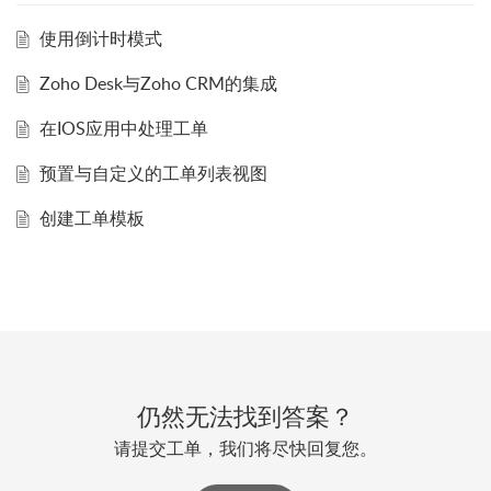
使用倒计时模式
Zoho Desk与Zoho CRM的集成
在IOS应用中处理工单
预置与自定义的工单列表视图
创建工单模板
仍然无法找到答案？
请提交工单，我们将尽快回复您。