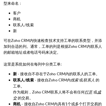
型来命名 :
客户
商机
联系人/线索
新
可在Zoho CRM内快速检查
技术支持工单的联系类型，并添
加到合适的列。
通常，工单的列是根据Zoho CRM内联系人
的邮箱地址或者电话号码来决定。
这里是系统如何在每列中分类工单:
- 接收自不存在于Zoho CRM内的联系人的工单。
新
- 接收自Zoho CRM内
线索
或
联系人
的
联系人/线索
工单。
作为规则，Zoho CRM联系人将不会有任何
打开
或
成
交
的交易。
- 接收自Zoho CRM内具有1个或多个打开交易的
商机