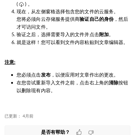
(
) 。
现在，从左侧窗格选择包含您的文件的云服务。
您将必须向云存储服务提供商
，然后
验证自己的身份
才可访问文件。
验证之后，选择需要导入的文件并点击
。
附加
就是这样！您可以看到文件内容粘贴到文章编辑器。
注意:
您必须点击
，以便应用对文章作出的更改。
发布
在您尝试重新导入文件之前，点击右上角的
按钮
清除
以删除现有内容。
已更新：
4月前
是否有帮助？