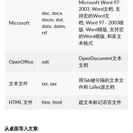
Microsoft Word 97-
2003, Word文档, 支
doc, docx,
持宏的Word
文
docm, dot,
档
, Word 97 - 2003模
Microsoft
dotx, dotm,
版, Word模版,
支持宏
rtf
的
Word模版, 和富文
本格式
OpenDocument文本
OpenOffice
odt
文档
用Tab键分隔的文本文
文本文件
txt, tex
件和 LaTex源文档
HTML 文件
htm, html
超文本标记语言文件
从桌面导入文章
: