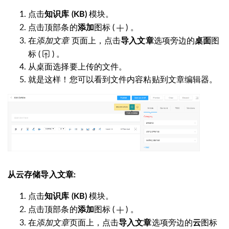
点击
模块。
知识库
(KB)
点击顶部条的
图标
(
) 。
添加
在
添加文章
页面上，点击
选项旁边的
图
导入文章
桌面
标
(
) 。
从桌面选择要上传的文件。
就是这样！您可以看到文件内容粘贴到文章编辑器。
从云存储导入文章
:
点击
模块。
知识库
(KB)
点击顶部条的
图标
(
) 。
添加
在
添加文章
页面上，点击
选项旁边的
图标
导入文章
云