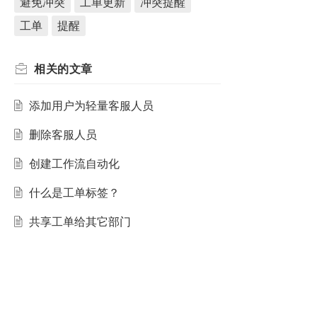
避免冲突
工单更新
冲突提醒
工单
提醒
相关的
文章
添加用户为轻量客服人员
删除客服人员
创建工作流自动化
什么是工单标签？
共享工单给其它部门