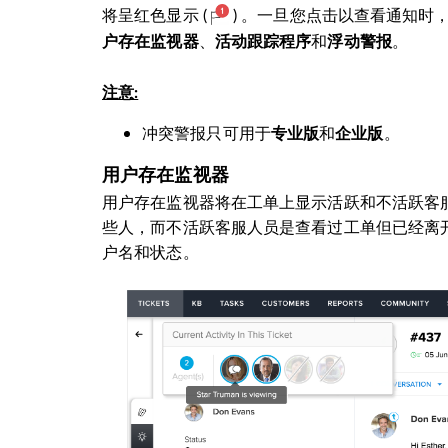
将呈红色显示
(
)
。一旦您点击以查看通知时
、
和
。
户存在监视器
活动跟踪程序
浮动警报
注意:
冲突警报只可用于
和
。
专业版
企业版
用户存在监视器
用户存在监视器将在工单上显示活跃和不活跃客
些人，而不活跃客服人员是查看过工单但已经离
户名和状态。