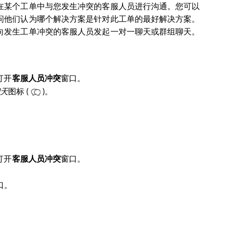
在某个工单中与您发生冲突的客服人员进行沟通。您可以
问他们认为哪个解决方案是针对此工单的最好解决方案。
向发生工单冲突的客服人员发起一对一聊天或群组聊天。
打开
窗口。
客服人员冲突
天
图标
(
)。
打开
窗口。
客服人员冲突
口。