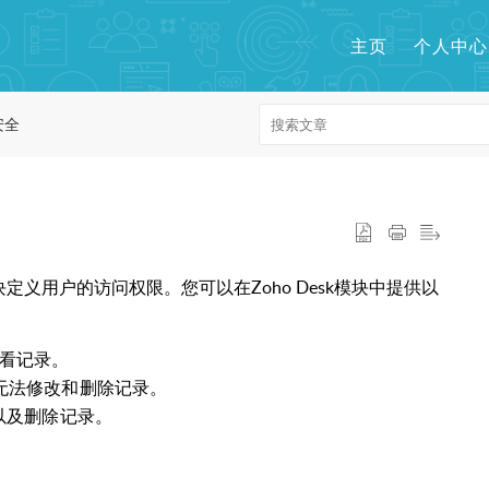
主页
个人中心
安全
块定义用户的访问权限。
您可以在Zoho Desk模块中提供以
查看记录。
但无法修改和删除记录。
以及删除记录。