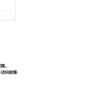
权限。
块
:
访问权限