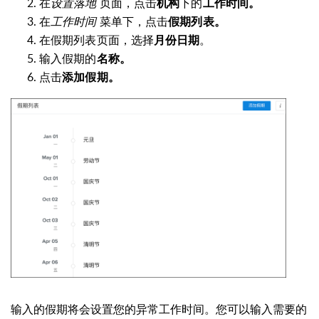
在
设置落地
页面，点击
下的
机构
工作时间。
在
工作时间
菜单下，点击
假
期
列表。
在
假期列表页面，选择
。
月份
日期
输入假期的
名称。
点击
添加假期。
输入的假期将会设置您的异常工作时间。您可以输入需要的