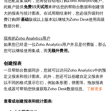
当您配置集成时，您将会自动地订购Zoho
Analytics
账户。
此账户提供
来评估您的帮助台数据和创建强
免费15天试用
大的报表与统计图表。
在试用期结束时，您必须升级到付
费订购
(即
版或以上版本)以继续为Zoho Desk使用高级
基础
数据分析。
现有的Zoho
Analytics
用户
如果您已经是一位Zoho
Analytics
用户并且是付费版，那么
您可以继续使用集成，而
无额外费用。
创建报表
一旦帮助台数据同步，您就可以访问Zoho
Analytics
中的预
定义报表和统计图表。此外，您还可以创建自定义报表并
以不同的格式显示它们，例如条形图，饼图等。拖放报表
生成器可帮助您快速获取Zoho Desk数据信息。
了解更多
查看或创建报表和统计图表: