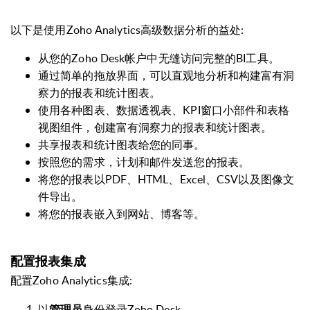
以下是使用Zoho
Analytics
高级数据分析的益处:
从您的Zoho Desk帐户中无缝访问完整的BI工具。
通过简单的拖放界面，可以直观地分析和构建富有洞
察力的报表和统计图表。
使用各种图表、数据透视表、KPI窗口小部件和表格
视图组件，创建富有洞察力的
报表和统计图表
。
共享
报表和统计图表给您的同事。
按照您的需求，计划和邮件发送您的报表。
将您的报表以PDF、HTML、Excel、CSV以及图像文
件导出。
将您的报表嵌入到网站、博客等。
配置报表集成
配置Zoho
Analytics
集成:
以
身份登录Zoho Desk。