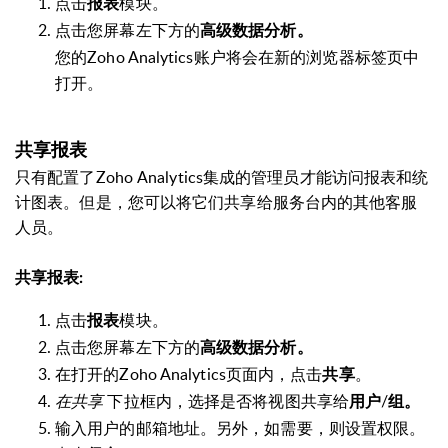
点击
模块。
报表
点击您屏幕左下方的
高级数据分析。
您的Zoho Analytics账户将会在新的浏览器标签页中
打开。
共享报表
只有配置了Zoho
Analytics
集成的管理员才能访问报表和统
计图表。但是，您可以将它们共享给服务台内的其他客服
人员。
共享报表:
点击
模块。
报表
点击您屏幕左下方的
高级数据分析。
在打开的Zoho Analytics页面内，点击
。
共享
在共享
下拉框内，选择是否将视图共享给
/
用户
组。
输入用户的邮箱地址。另外，如需要，则设置权限。