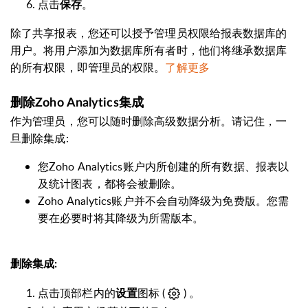
点击
。
保存
除了共享报表，您还可以授予管理员权限给报表数据库的
用户。
将用户添加为数据库所有者时，他们将继承数据库
的所有权限，即管理员的权限。
了解更多
删除
Zoho
Analytics
集成
作为管理员，您可以随时删除高级数据分析。请记住，一
旦删除集成:
您Zoho
Analytics
账户内所创建的所有数据、报表以
及统计图表，都将会被删除。
Zoho
Analytics
账户并不会自动降级为免费版。您需
要在必要时将其降级为所需版本。
删除集成:
点击顶部栏内的
图标 (
) 。
设置