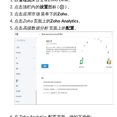
管理员
点击顶栏内的
图标 (
)
。
设置
点击
应用市场
菜单下的
。
Zoho
点击
Zoho
页面上的
。
Zoho
Analytics
点击
高级数据分析
页面上的
。
配置
在
Zoho Analytics 配置
页面，做如下操作: