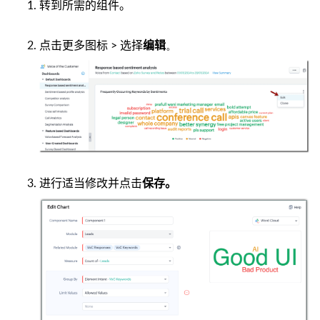
转到所需的组件。
点击更多图标 > 选择
。
编辑
进行适当修改并点击
保存
。