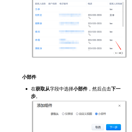
小部件
在
字段中选择
，然后点击
获取从
小部件
下一
。
步