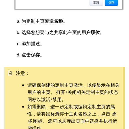
为定制主页编辑
名称
。
选择您想要与之共享此主页的用户
职位
。
添加描述。
点击
保存
。
注意：
请确保创建的定制主页激活，以便显示在相关
用户的主页。 打开/关闭相关定制主页的状态
图标以激活/禁用。
如需删除、进一步定制或编辑定制主页的属
性，请将鼠标悬停于主页名称之上，点击
更
多
图标。 您可以从弹出页面中选择并执行所
需操作。