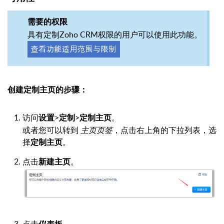
需要的权限
具有定制Zoho CRM权限的用户可以使用此功能。
创建定制主页的步骤：
访问
设置
>
>
定制主页
。
定制
或者您可以转到
主页页签
，点击右上角的下拉列表，选
择
定制主页
。
点击
新建主页
。