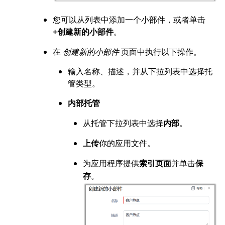
您可以从列表中添加一个小部件，或者单击
。
+创建新的小部件
在
创建新的小部件
页面中执行以下操作。
输入名称、描述，并从下拉列表中选择托
管类型。
内部托管
从托管下拉列表中选择
。
内部
你的应用文件。
上传
为应用程序提供
并单击
索引页面
保
。
存