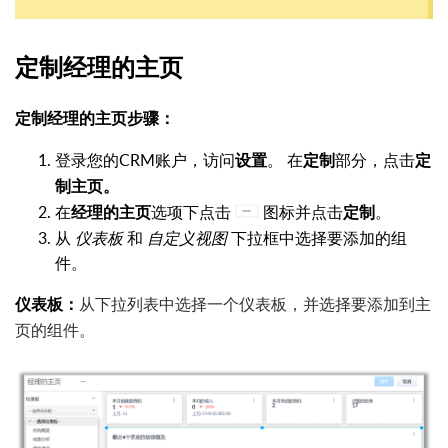
定制经理的主页
定制经理的主页步骤：
登录您的CRM账户，访问
。 在
部分，点击
设置
定制
定
制主页。
在
选项下点击
图标并点击
。
经理的主页
定制
从
仪表板
和
自定义视图
下拉框中选择要添加的组
件。
从下拉列表中选择一个仪表板，并选择要添加到主
仪表板：
页的组件。