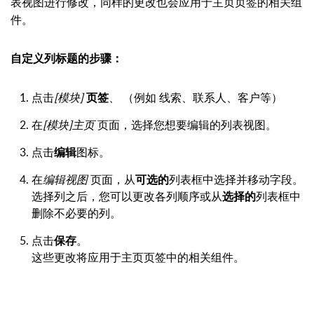
表视图进行修改，同样的更改也会应用于主页页签的相关组
件。
自定义列标题的步骤：
点击
[模块]
页签
、 （例如 线索、联系人、客户等）
在
[模块]主页
页面，选择您想要编辑的列表视图。
点击
编辑
图标。
在
编辑视图
页面，从
可选的
列表框中选择并移动字段。
选择列之后，您可以更改各列顺序或从
选择的
列表框中
删除不必要的列。
点击
保存
。
这些更改将应用于主页页签中的相关组件。