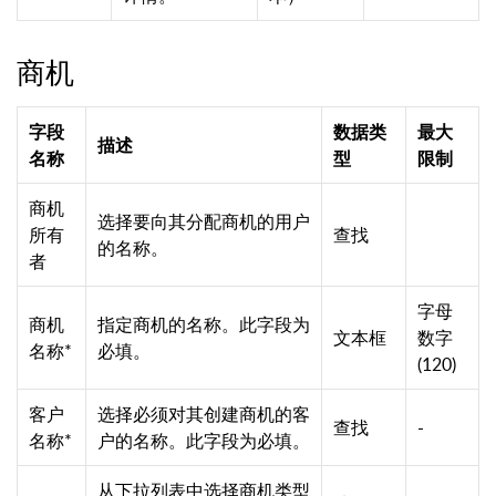
商机
字段
数据类
最大
描述
名称
型
限制
商机
选择要向其分配商机的用户
所有
查找
的名称。
者
字母
商机
指定商机的名称。此字段为
文本框
数字
名称*
必填。
(120)
客户
选择必须对其创建商机的客
查找
-
名称*
户的名称。此字段为必填。
从下拉列表中选择商机类型