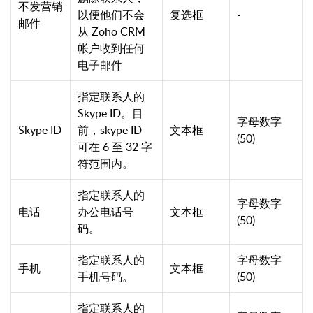
不发营销
以便他们不会
复选框
-
邮件
从 Zoho CRM
帐户收到任何
电子邮件
指定联系人的
Skype ID。目
字母数字
Skype ID
前，skype ID
文本框
(50)
可在 6 至 32 字
符范围内。
指定联系人的
字母数字
电话
办公电话号
文本框
(50)
码。
指定联系人的
字母数字
手机
文本框
手机号码。
(50)
指定联系人的