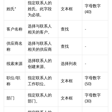
指定联系人的
字母数字
姓氏*
姓氏。此字段
文本框
(40)
为必填。
选择与联系人
客户名称
查找
-
相关的客户。
供应商名
选择与联系人
查找
-
称
相关的供应商
选择联系人的
线索来源
选择列表
-
创建来源。
职位/职
指定联系人的
字母数字
文本框
称
工作职位。
(50)
指定联系人的
字母数字
部门
文本框
部门。
(30)