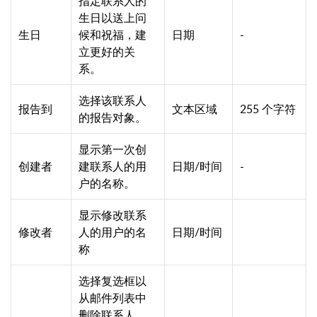
指定联系人的
生日以送上问
生日
候和祝福，建
日期
-
立更好的关
系。
选择该联系人
报告到
文本区域
255 个字符
的报告对象。
显示第一次创
创建者
建联系人的用
日期/时间
-
户的名称。
显示修改联系
修改者
人的用户的名
日期/时间
称
选择复选框以
从邮件列表中
删除联系人，