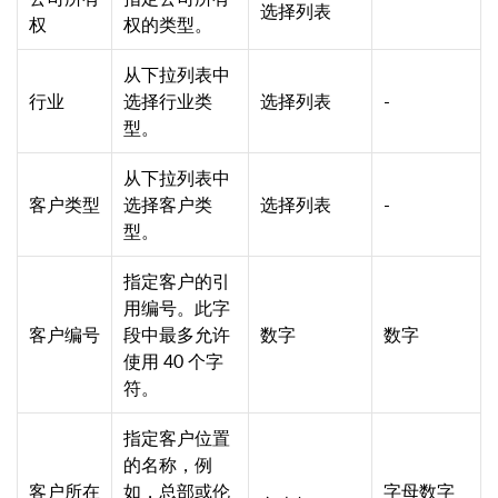
选择列表
权
权的类型。
从下拉列表中
行业
选择行业类
选择列表
-
型。
从下拉列表中
客户类型
选择客户类
选择列表
-
型。
指定客户的引
用编号。此字
客户编号
段中最多允许
数字
数字
使用 40 个字
符。
指定客户位置
的名称，例
客户所在
如，总部或伦
字母数字