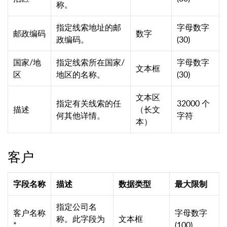
称。
指定线索地址的邮
字母数字
邮政编码
数字
政编码。
(30)
国家/地
指定线索所在国家/
字母数字
文本框
区
地区的名称。
(30)
文本区
指定有关线索的任
32000 个
描述
（长文
何其他详情。
字符
本）
客户
字段名称
描述
数据类型
最大限制
指定公司名
客户名称
字母数字
称。此字段为
文本框
*
(100)