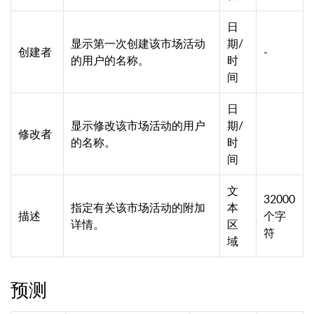
日
显示第一次创建该市场活动
期/
创建者
-
的用户的名称。
时
间
日
显示修改该市场活动的用户
期/
修改者
的名称。
时
间
文
32000
指定有关该市场活动的附加
本
描述
个字
详情。
区
符
域
预测