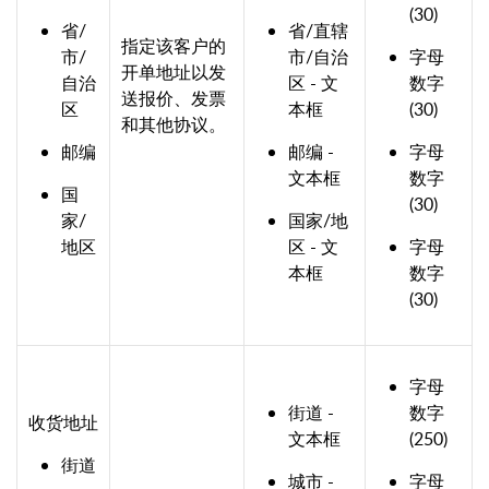
(30)
省/
省/直辖
指定该客户的
市/
市/自治
字母
开单地址以发
自治
区 - 文
数字
送报价、发票
区
本框
(30)
和其他协议。
邮编
邮编 -
字母
文本框
数字
国
(30)
家/
国家/地
地区
区 - 文
字母
本框
数字
(30)
字母
街道 -
数字
收货地址
文本框
(250)
街道
城市 -
字母