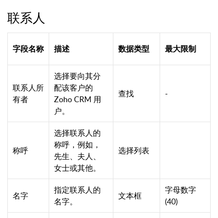
联系人
字段名称
描述
数据类型
最大限制
选择要向其分
联系人所
配该客户的
查找
-
有者
Zoho CRM 用
户。
选择联系人的
称呼，例如，
称呼
选择列表
先生、夫人、
女士或其他。
指定联系人的
字母数字
名字
文本框
名字。
(40)