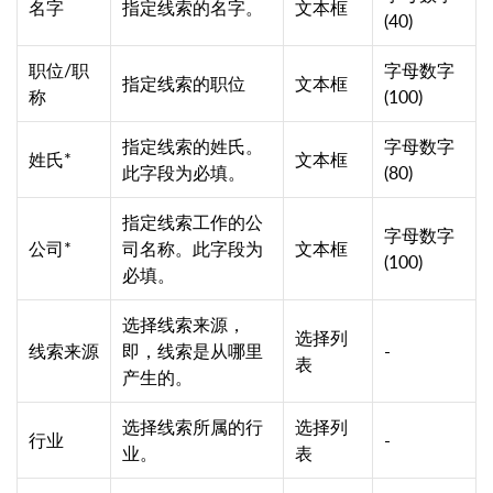
名字
指定线索的名字。
文本框
(40)
职位/职
字母数字
指定线索的职位
文本框
称
(100)
指定线索的姓氏。
字母数字
姓氏*
文本框
此字段为必填。
(80)
指定线索工作的公
字母数字
公司*
司名称。此字段为
文本框
(100)
必填。
选择线索来源，
选择列
线索来源
即，线索是从哪里
-
表
产生的。
选择线索所属的行
选择列
行业
-
业。
表