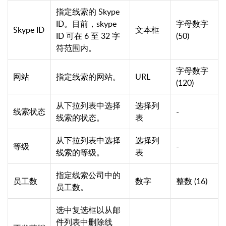
指定线索的 Skype
ID。目前，skype
字母数字
Skype ID
文本框
ID 可在 6 至 32 字
(50)
符范围内。
字母数字
网站
指定线索的网站。
URL
(120)
从下拉列表中选择
选择列
线索状态
-
线索的状态。
表
从下拉列表中选择
选择列
等级
-
线索的等级。
表
指定线索公司中的
员工数
数字
整数 (16)
员工数。
选中复选框以从邮
件列表中删除线