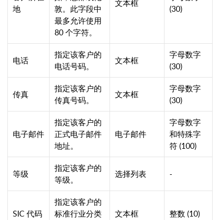
文本框
地
敦。此字段中
(30)
最多允许使用
80 个字符。
指定该客户的
字母数字
电话
文本框
电话号码。
(30)
指定该客户的
字母数字
传真
文本框
传真号码。
(30)
指定该客户的
字母数字
电子邮件
正式电子邮件
电子邮件
和特殊字
地址。
符 (100)
指定该客户的
等级
选择列表
-
等级。
指定该客户的
SIC 代码
标准行业分类
文本框
整数 (10)