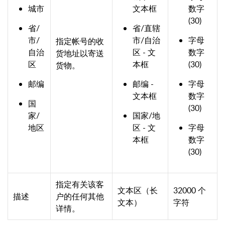
城市
文本框
数字
(30)
省/
省/直辖
市/
市/自治
字母
指定帐号的收
自治
区 - 文
数字
货地址以寄送
区
本框
(30)
货物。
邮编
邮编 -
字母
文本框
数字
国
(30)
家/
国家/地
地区
区 - 文
字母
本框
数字
(30)
指定有关该客
文本区（长
32000 个
描述
户的任何其他
文本）
字符
详情。