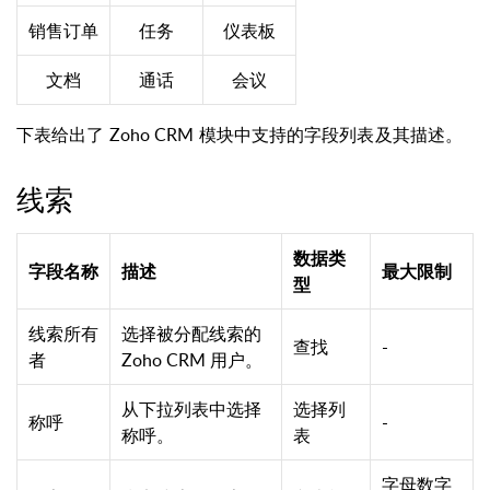
销售订单
任务
仪表板
文档
通话
会议
下表给出了 Zoho CRM 模块中支持的字段列表及其描述。
线索
数据类
字段名称
描述
最大限制
型
线索所有
选择被分配线索的
查找
-
者
Zoho CRM 用户。
从下拉列表中选择
选择列
称呼
-
称呼。
表
字母数字