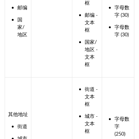
框
邮编
字母数
邮编 -
字 (30)
国
文本
家/
字母数
框
地区
字 (30)
国家/
地区 -
文本
框
街道 -
文本
框
其他地址
城市 -
字母数
文本
街道
字
框
(250)
城市