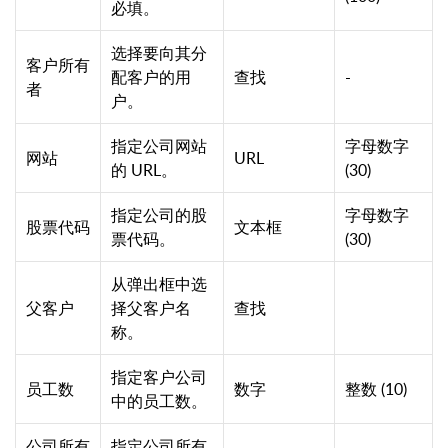
必填。
选择要向其分
客户所有
配客户的用
查找
-
者
户。
指定公司网站
字母数字
网站
URL
的 URL。
(30)
指定公司的股
字母数字
股票代码
文本框
票代码。
(30)
从弹出框中选
父客户
择父客户名
查找
称。
指定客户公司
员工数
数字
整数 (10)
中的员工数。
公司所有
指定公司所有