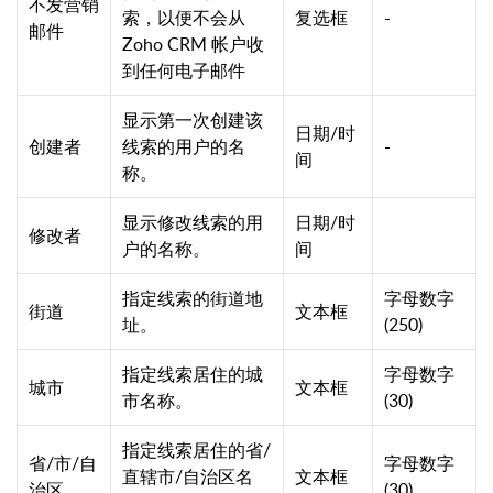
不发营销
索，以便不会从
复选框
-
邮件
Zoho CRM 帐户收
到任何电子邮件
显示第一次创建该
日期/时
创建者
线索的用户的名
-
间
称。
显示修改线索的用
日期/时
修改者
户的名称。
间
指定线索的街道地
字母数字
街道
文本框
址。
(250)
指定线索居住的城
字母数字
城市
文本框
市名称。
(30)
指定线索居住的省/
省/市/自
字母数字
直辖市/自治区名
文本框
治区
(30)