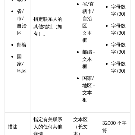
省/直
字母数
省/
辖市/
字 (30)
市/
自治
指定联系人的
自治
区 -
字母数
其他地址（如
区
文本
字 (30)
有）。
框
邮编
字母数
邮编 -
字 (30)
国
文本
家/
字母数
框
地区
字 (30)
国家/
地区 -
文本
框
指定有关联系
文本区
32000 个字
描述
人的任何其他
（长文
符
详情。
本）