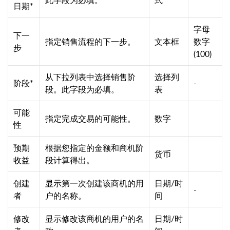
日期*
字母
下一
指定销售流程的下一步。
文本框
数字
步
(100)
从下拉列表中选择销售阶
选择列
阶段*
-
段。此字段为必填。
表
可能
指定完成交易的可能性。
数字
性
预期
根据您指定的金额和商机阶
货币
收益
段计算得出。
创建
显示第一次创建该商机的用
日期/时
-
者
户的名称。
间
修改
显示修改该商机的用户的名
日期/时