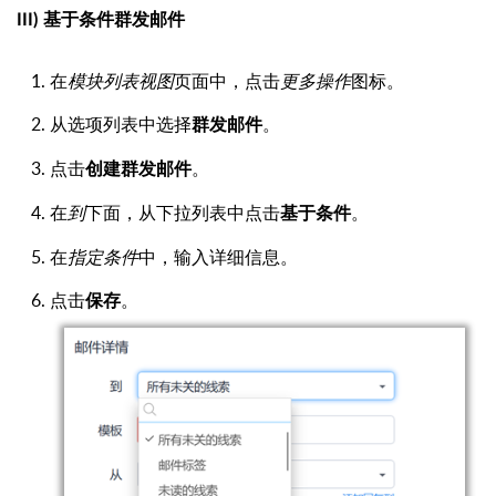
III) 基于条件群发邮件
在
模块列表视图
页面中，点击
更多操作
图标。
从选项列表中选择
。
群发邮件
点击
。
创建群发邮件
在
到
下面，从下拉列表中点击
。
基于条件
在
指定条件
中，输入详细信息。
点击
。
保存