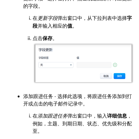
的字段。
在
更新字段
弹出窗口中，从下拉列表中选择
字
并输入相应的
。
段
值
点击
。
保存
添加跟进任务 - 选择此选项，将跟进任务添加到打
开或点击的电子邮件记录中。
在
添加跟进任务
弹出窗口中，输入
，
详细信息
例如，主题、到期日期、状态、优先级和分配
至。