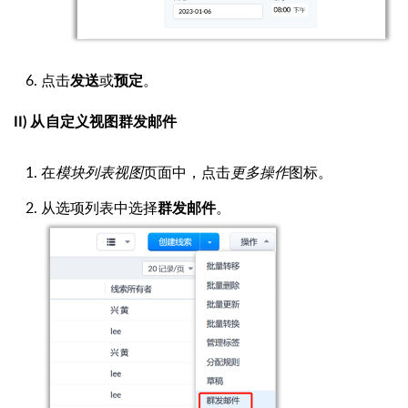
点击
或
。
发送
预定
II) 从自定义视图群发邮件
在
模块列表视图
页面中，点击
更多操作
图标。
从选项列表中选择
。
群发邮件