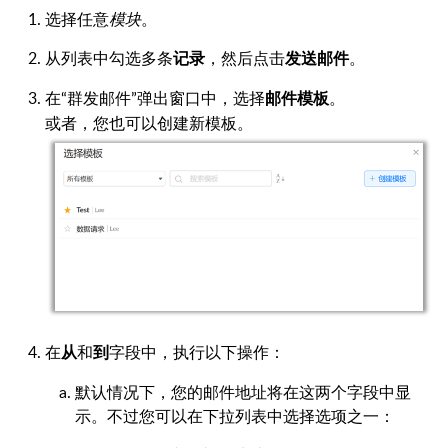
选择任意
模块
。
从列表中勾选多条
，然后点击
。
记录
发送邮件
在“群发邮件”弹出窗口中，选择
。
邮件模板
或者，您也可以创建新模板。
在
和
字段中，执行以下操作：
从
到
默认情况下，您的邮件地址将在这两个字段中显
示。不过您可以在下拉列表中选择选项之一：