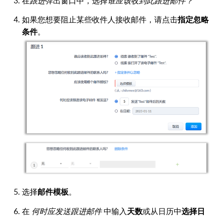
在
跟进
弹出窗口中，选择
谁应该收到此跟进邮件？
如果您想要阻止某些收件人接收邮件，请点击
指定忽略
。
条件
选择
。
邮件模板
在
何时应发送跟进邮件
中输入
或从日历中
天数
选择日