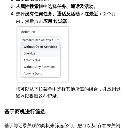
从
框中选择
。
属性搜索
任务、通话及活动
选择
>
>
个月
没有任何任务、通话及活动
在最近
2
内，然后点击
。
应用
过滤器
您可以从下拉菜单中选择其他所需的组合，并应用过
滤器以提取这些记录。
基于商机进行筛选
基于与记录关联的商机来筛选它们。您可以从“存在未关闭