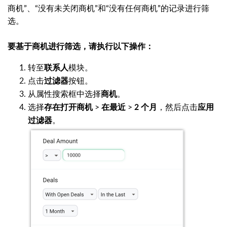
商机”、“没有未关闭商机”和“没有任何商机”的记录进行筛
选。
要基于商机进行筛选，请执行以下操作：
转至
模块。
联系人
点击
按钮。
过滤器
从属性搜索框中选择
。
商机
选择
>
>
，然后点击
存在打开商机
在最近
2
个月
应用
。
过滤器