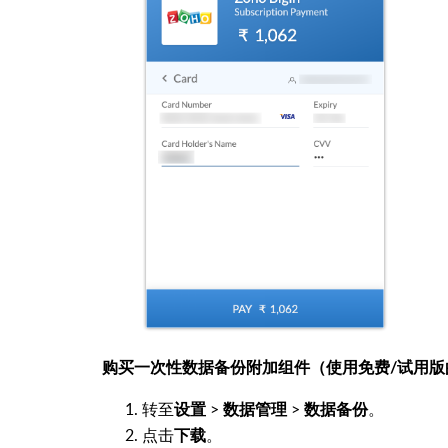
购买一次性数据备份附加组件（使用免费/试用版
转至
>
>
。
设置
数据管理
数据备份
点击
。
下载