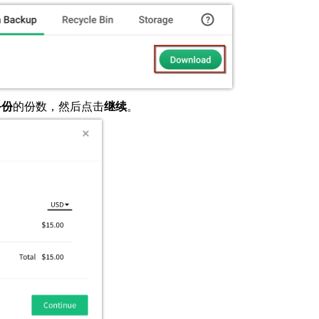
的份数，然后点击
。
备份
继续