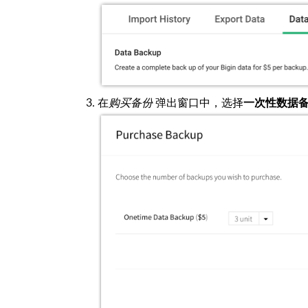
在
购买备份
弹出窗口中，选择
一次性数据