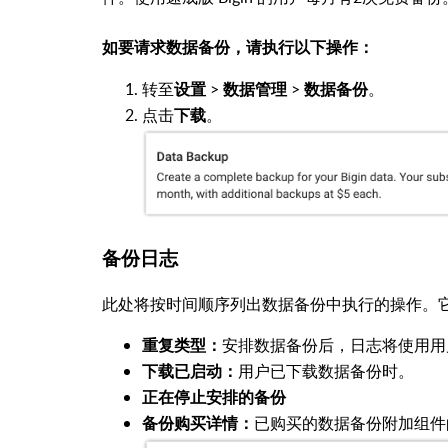
如要请求数据备份，请执行以下操作：
转至
>
>
。
设置
数据管理
数据备份
点击
。
下载
备份日志
此处将按时间顺序列出数据备份中执行的操作。
安排数据备份后，日志将使用用
重复类型：
用户已下载数据备份时。
下载已启动：
正在停止安排的备份
已购买的数据备份附加组件
备份购买详情：