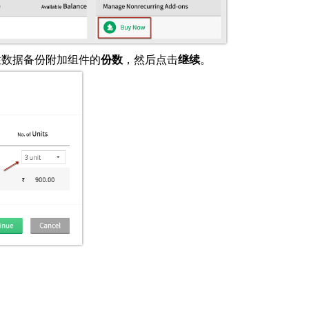
性数据备份附加组件的
，然后点击
。
份数
继续