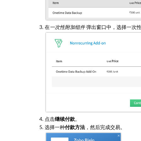
在
一次性附加组件
弹出窗口中，选择一次
点击
。
继续付款
选择一种
，然后完成交易。
付款方法