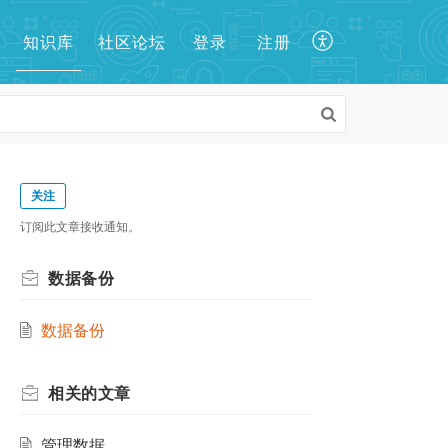
知识库
登录
注册
社区论坛
关注
订阅此文章接收通知。
数据备份
数据备份
相关的
文章
管理数据