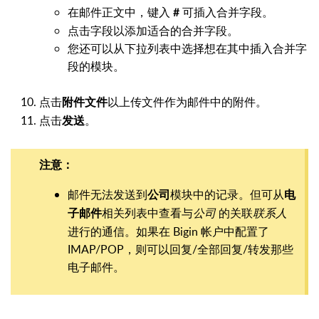
在邮件正文中，键入
可插入合并字段。
#
点击字段以添加适合的合并字段。
您还可以从下拉列表中选择想在其中插入合并字
段的模块。
点击
以上传文件作为邮件中的附件。
附件
文件
点击
。
发送
注意：
邮件无法发送到
模块中的记录。但可从
公司
电
相关列表中查看与
公司
的关联
联系人
子邮件
进行的通信。如果在 Bigin 帐户中配置了
IMAP/POP，则可以回复/全部回复/转发那些
电子邮件。