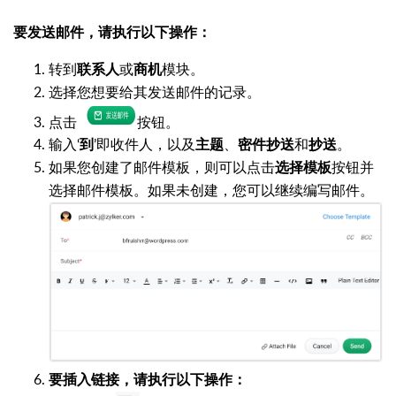
要发送邮件，请执行以下操作：
转到
或
模块。
联系人
商机
选择您想要给其发送邮件的记录。
点击
按钮。
输入‘
’即收件人，以及
、
和
。
到
主题
密件抄送
抄送
如果您创建了邮件模板，则可以点击
按钮并
选择模板
选择邮件模板。如果未创建，您可以继续编写邮件。
要插入链接，请执行以下操作：