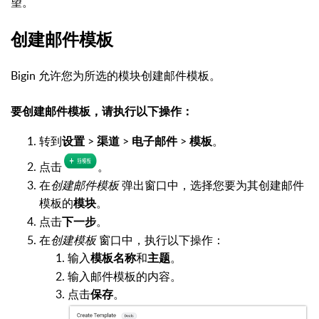
望。
创建邮件模板
Bigin 允许您为所选的模块创建邮件模板。
要创建邮件模板，请执行以下操作：
转到
>
>
>
。
设置
渠道
电子邮件
模板
点击
。
在
创建邮件模板
弹出窗口中，选择您要为其创建邮件
模板的
。
模块
点击
。
下一步
在
创建模板
窗口中，执行以下操作：
输入
和
。
模板
名称
主题
输入邮件模板的内容。
点击
。
保存