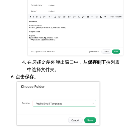
在
选择文件夹
弹出窗口中，从
下拉列表
保存到
中选择文件夹。
点击
。
保存