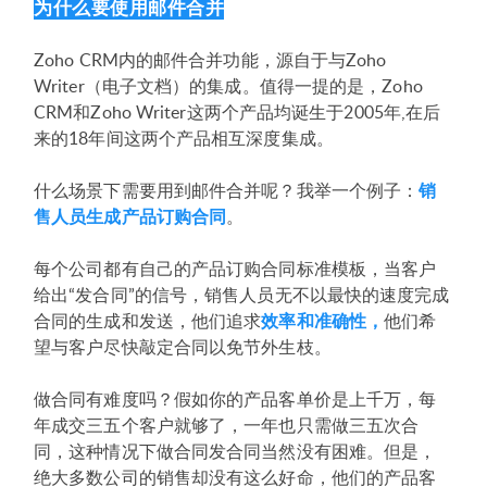
为什么要使用邮件合并
Zoho CRM内的邮件合并功能，源自于与Zoho
Writer（电子文档）的集成。值得一提的是，Zoho
CRM和Zoho Writer这两个产品均诞生于2005年,在后
来的18年间这两个产品相互深度集成。
什么场景下需要用到邮件合并呢？我举一个例子：
销
售人员生成产品订购合同
。
每个公司都有自己的产品订购合同标准模板，当客户
给出“发合同”的信号，销售人员无不以最快的速度完成
合同的生成和发送，他们追求
效率和准确性，
他们希
望与客户尽快敲定合同以免节外生枝。
做合同有难度吗？假如你的产品客单价是上千万，每
年成交三五个客户就够了，一年也只需做三五次合
同，这种情况下做合同发合同当然没有困难。但是，
绝大多数公司的销售却没有这么好命，他们的产品客