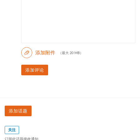
添加附件
（最大 20 MB）
添加评论
添加话题
关注
订阅此话题接收通知。