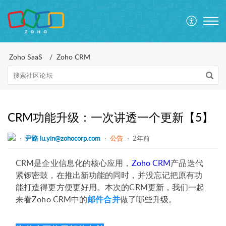
Zoho SaaS
Zoho CRM
CRM功能升级：一次讲透一个更新【5】
尹路 lu.yin@zohocorp.com
公告
2年前
CRM是企业信息化的核心应用，
Zoho CRM
产品迭代
紧锣密鼓，在推出新功能的同时，并没忘记把原有功
能打造得更方便更好用。本次的CRM更新，我们一起
来看Zoho CRM中的
邮件合并
做了哪些升级。